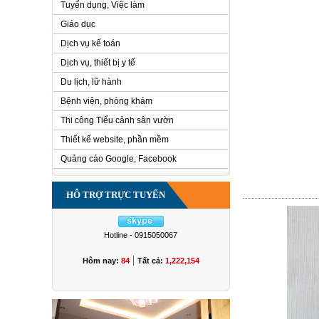
Tuyển dụng, Việc làm
Giáo dục
Dịch vụ kế toán
Dịch vụ, thiết bị y tế
Du lịch, lữ hành
Bệnh viện, phòng khám
Thi công Tiểu cảnh sân vườn
Thiết kế website, phần mềm
Quảng cáo Google, Facebook
HỖ TRỢ TRỰC TUYẾN
Hotline - 0915050067
|
Hôm nay:
84
Tất cả:
1,222,154