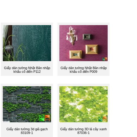
Giấy dán tường Nhật Bản nhập
Giấy dán tường Nhật Bản nhập
khẩu cổ điển P112
khẩu cổ điển P009
Giấy dán tường 3d giả gạch
Giấy dán tường 3D lá cây xanh
83109-1
87036-1