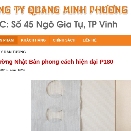
N PHẨM
KHÁCH HÀNG
CHÍNH SÁCH
LIÊN HỆ
IẤY DÁN TƯỜNG
ường Nhật Bản phong cách hiện đại P180
/2020 - Xem: 1629