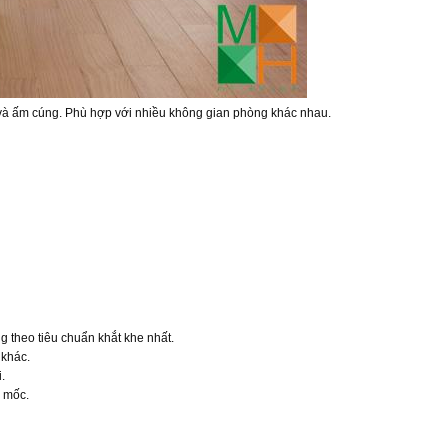
 và ấm cúng. Phù hợp với nhiều không gian phòng khác nhau.
g theo tiêu chuẩn khắt khe nhất.
 khác.
.
 mốc.