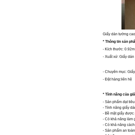
Giấy dán tường cao
* Thông tin sản p
- Kích thước: 0.92
- Xuất xứ: Giấy dá
- Chuyên mục: Giấ
- Đặt hàng:liên hệ
* Tính năng của gi
- Sản phẩm đạt tiêu
- Tính năng giấy dá
- Bề mặt giấy được 
- Có khả năng làm 
- Có khả năng cách 
- Sản phẩm an toàn