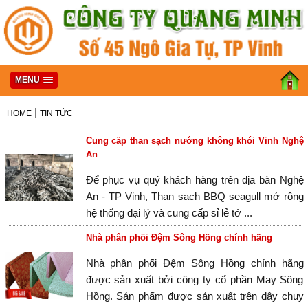
MENU
|
HOME
TIN TỨC
Cung cấp than sạch nướng không khói Vinh Nghệ
An
Để phục vụ quý khách hàng trên địa bàn Nghệ
An - TP Vinh, Than sạch BBQ seagull mở rộng
hệ thống đại lý và cung cấp sỉ lẻ tớ ...
Nhà phân phối Đệm Sông Hồng chính hãng
Nhà phân phối Đệm Sông Hồng chính hãng
được sản xuất bởi công ty cổ phần May Sông
Hồng. Sản phẩm được sản xuất trên dây chuy