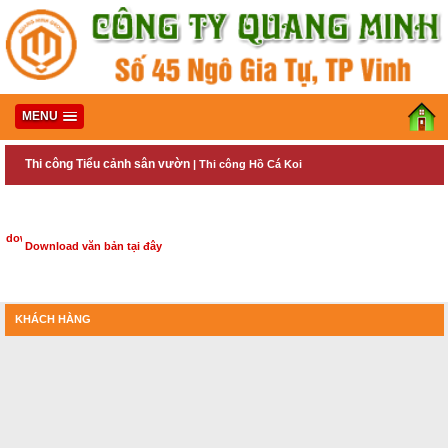
MENU
Thi công Tiểu cảnh sân vườn
|
Thi công Hồ Cá Koi
Download văn bản tại đây
KHÁCH HÀNG