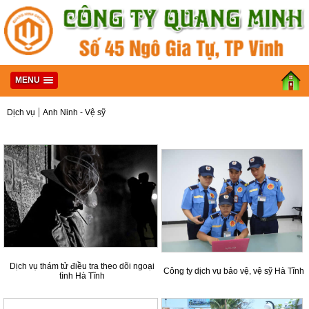
MENU
|
Dịch vụ
Anh Ninh - Vệ sỹ
Dịch vụ thám tử điều tra theo dõi ngoại
Công ty dịch vụ bảo vệ, vệ sỹ Hà Tĩnh
tình Hà Tĩnh