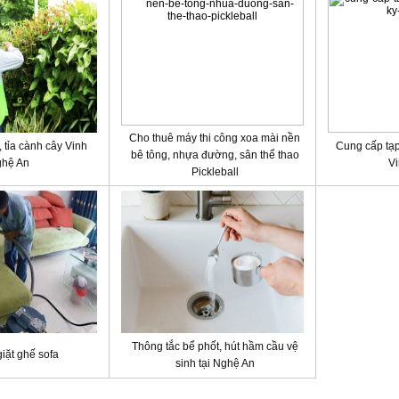
Cho thuê máy thi công xoa mài nền
 tỉa cành cây Vinh
Cung cấp tạp
bê tông, nhựa đường, sân thể thao
hệ An
Vi
Pickleball
Thông tắc bể phốt, hút hầm cầu vệ
giặt ghế sofa
sinh tại Nghệ An