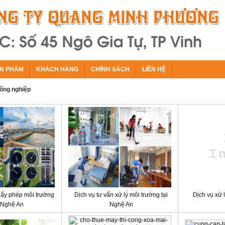
N PHẨM
KHÁCH HÀNG
CHÍNH SÁCH
LIÊN HỆ
công nghiệp
giấy phép môi trường
Dịch vụ tư vấn xử lý môi trường tại
Dịch vụ xử l
 Nghệ An
Nghệ An