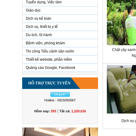
Tuyển dụng, Việc làm
Giáo dục
Dịch vụ kế toán
Dịch vụ, thiết bị y tế
Du lịch, lữ hành
Bệnh viện, phòng khám
Chặt cây xanh,
Thi công Tiểu cảnh sân vườn
Ng
Thiết kế website, phần mềm
Quảng cáo Google, Facebook
HỖ TRỢ TRỰC TUYẾN
Hotline - 0915050067
|
Hôm nay:
293
Tất cả:
1,220,016
Dịch vụ 