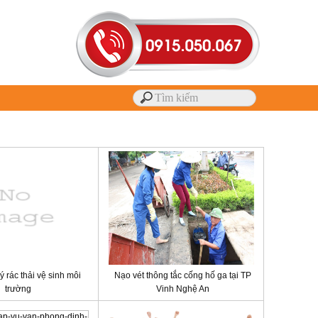
ý rác thải vệ sinh môi
Nạo vét thông tắc cống hố ga tại TP
trường
Vinh Nghệ An