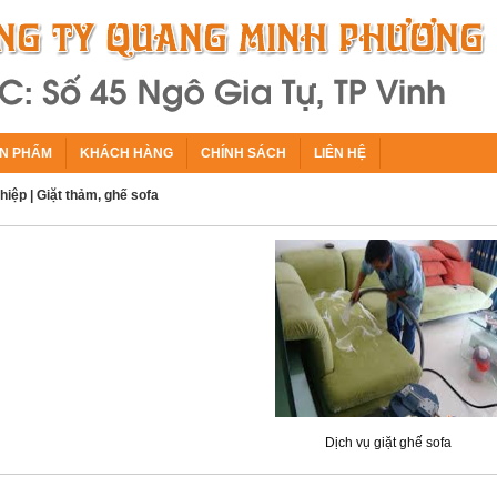
N PHẨM
KHÁCH HÀNG
CHÍNH SÁCH
LIÊN HỆ
hiệp
|
Giặt thảm, ghế sofa
Dịch vụ giặt ghế sofa