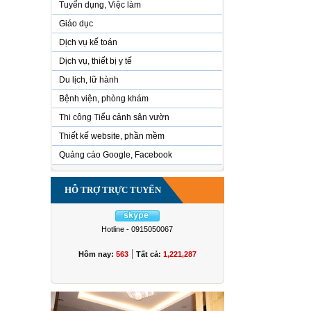
Tuyển dụng, Việc làm
Giáo dục
Dịch vụ kế toán
Dịch vụ, thiết bị y tế
Du lịch, lữ hành
Bệnh viện, phòng khám
Thi công Tiểu cảnh sân vườn
Thiết kế website, phần mềm
Quảng cáo Google, Facebook
HỖ TRỢ TRỰC TUYẾN
Hotline - 0915050067
|
Hôm nay:
563
Tất cả:
1,221,287